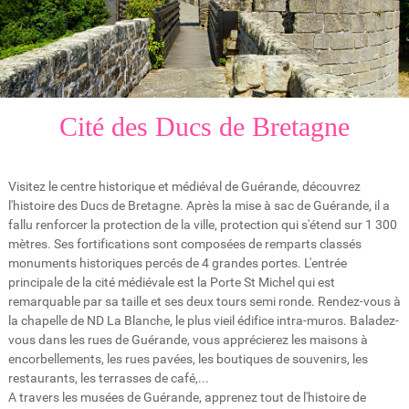
Cité des Ducs de Bretagne
Visitez le centre historique et médiéval de Guérande, découvrez
l'histoire des Ducs de Bretagne. Après la mise à sac de Guérande, il a
fallu renforcer la protection de la ville, protection qui s'étend sur 1 300
mètres. Ses fortifications sont composées de remparts classés
monuments historiques percés de 4 grandes portes. L'entrée
principale de la cité médiévale est la Porte St Michel qui est
remarquable par sa taille et ses deux tours semi ronde. Rendez-vous à
la chapelle de ND La Blanche, le plus vieil édifice intra-muros. Baladez-
vous dans les rues de Guérande, vous apprécierez les maisons à
encorbellements, les rues pavées, les boutiques de souvenirs, les
restaurants, les terrasses de café,...
A travers les musées de Guérande, apprenez tout de l'histoire de