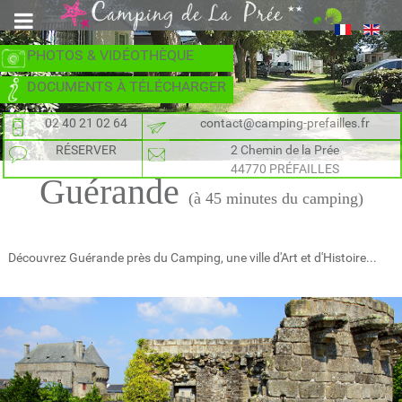
PHOTOS & VIDÉOTHÈQUE
DOCUMENTS À TÉLÉCHARGER
02 40 21 02 64
contact@camping-prefailles.fr
RÉSERVER
2 Chemin de la Prée
44770 PRÉFAILLES
Guérande
(à 45 minutes du camping)
Découvrez Guérande près du Camping, une ville d'Art et d'Histoire...