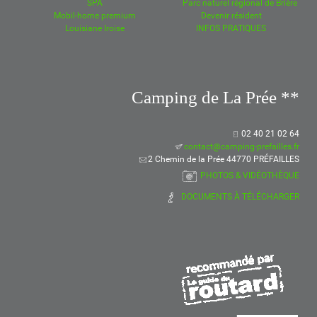
SPA
Parc naturel régional de Brière
Mobil-home premium
Devenir résident
Louisiane Iroise
INFOS PRATIQUES
Camping de La Prée **
02 40 21 02 64
contact@camping-prefailles.fr
2 Chemin de la Prée 44770 PRÉFAILLES
PHOTOS & VIDÉOTHÈQUE
DOCUMENTS À TÉLÉCHARGER