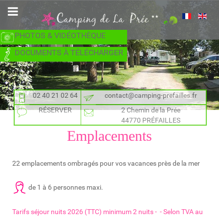
PHOTOS & VIDÉOTHÈQUE
DOCUMENTS À TÉLÉCHARGER
02 40 21 02 64
contact@camping-prefailles.fr
RÉSERVER
2 Chemin de la Prée
44770 PRÉFAILLES
Emplacements
22 emplacements ombragés pour vos vacances près de la mer
de 1 à 6 personnes maxi.
Tarifs séjour nuits 2026 (TTC) minimum 2 nuits - - Selon TVA au