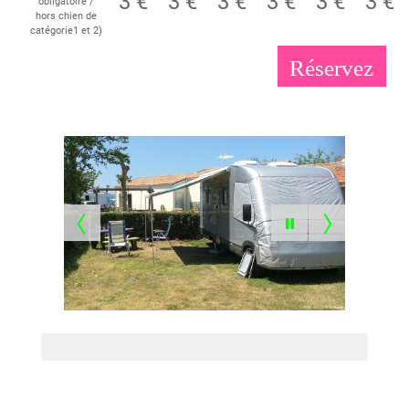
3 €
3 €
3 €
3 €
3 €
3 €
obligatoire /
hors chien de
catégorie1 et 2)
Réservez