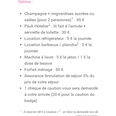
Options :
Champagne + mignardises sucrées ou
1
salées (pour 2 personnes)
: 45 €
2
Pack Hôtelier
: lit fait à l’arrivée +
serviette de toilette : 30 €
Location réfrigérateur : 5 € la journée
2
Location barbecue / plancha
: 5 € la
journée
Machine à laver : 5 € le jeton / 1 € la
dose de lessive
Forfait ménage : 50 €
Assurance Annulation de séjour 5% du
prix de votre séjour
1 chèque de caution vous sera demandé
à votre arrivée (20 € pour la caution du
badge)
1
2
: À réserver 48 h à l'avance /
: en faire la demande lors de