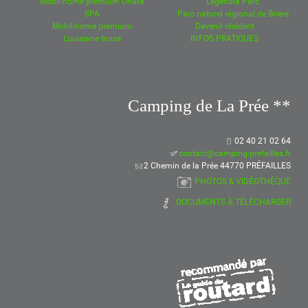
Mobil-home premium Ohara
Legendia Parc
SPA
Parc naturel régional de Brière
Mobil-home premium
Devenir résident
Louisiane Iroise
INFOS PRATIQUES
Camping de La Prée **
02 40 21 02 64
contact@camping-prefailles.fr
2 Chemin de la Prée 44770 PRÉFAILLES
PHOTOS & VIDÉOTHÈQUE
DOCUMENTS À TÉLÉCHARGER