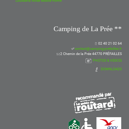
Louisiana Iroise Mobile Home
Camping de La Prée **
02 40 21 02 64
contact@camping-prefailles.fr
2 Chemin de la Prée 44770 PRÉFAILLES
PHOTOS & VIDEOS
DOWNLOADS