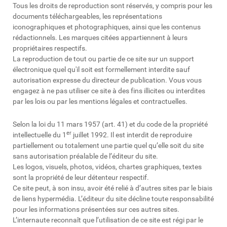
Tous les droits de reproduction sont réservés, y compris pour les
documents téléchargeables, les représentations
iconographiques et photographiques, ainsi que les contenus
rédactionnels. Les marques citées appartiennent à leurs
propriétaires respectifs.
La reproduction de tout ou partie de ce site sur un support
électronique quel qu'il soit est formellement interdite sauf
autorisation expresse du directeur de publication. Vous vous
engagez à ne pas utiliser ce site à des fins illicites ou interdites
par les lois ou par les mentions légales et contractuelles.
Selon la loi du 11 mars 1957 (art. 41) et du code de la propriété
er
intellectuelle du 1
juillet 1992. Il est interdit de reproduire
partiellement ou totalement une partie quel qu’elle soit du site
sans autorisation préalable de l’éditeur du site.
Les logos, visuels, photos, vidéos, chartes graphiques, textes
sont la propriété de leur détenteur respectif.
Ce site peut, à son insu, avoir été relié à d’autres sites par le biais
de liens hypermédia. L’éditeur du site décline toute responsabilité
pour les informations présentées sur ces autres sites.
L’internaute reconnaît que l’utilisation de ce site est régi par le