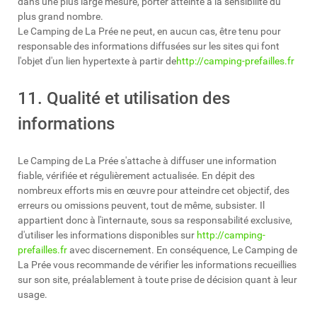
dans une plus large mesure, porter atteinte à la sensibilité du
plus grand nombre.
Le Camping de La Prée ne peut, en aucun cas, être tenu pour
responsable des informations diffusées sur les sites qui font
l'objet d'un lien hypertexte à partir de
http://camping-prefailles.fr
11. Qualité et utilisation des
informations
Le Camping de La Prée s'attache à diffuser une information
fiable, vérifiée et régulièrement actualisée. En dépit des
nombreux efforts mis en œuvre pour atteindre cet objectif, des
erreurs ou omissions peuvent, tout de même, subsister. Il
appartient donc à l'internaute, sous sa responsabilité exclusive,
d'utiliser les informations disponibles sur
http://camping-
prefailles.fr
avec discernement. En conséquence, Le Camping de
La Prée vous recommande de vérifier les informations recueillies
sur son site, préalablement à toute prise de décision quant à leur
usage.