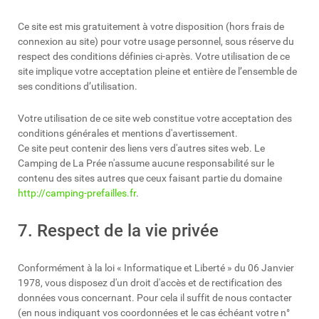
Ce site est mis gratuitement à votre disposition (hors frais de
connexion au site) pour votre usage personnel, sous réserve du
respect des conditions définies ci-après. Votre utilisation de ce
site implique votre acceptation pleine et entière de l’ensemble de
ses conditions d’utilisation.
Votre utilisation de ce site web constitue votre acceptation des
conditions générales et mentions d'avertissement.
Ce site peut contenir des liens vers d'autres sites web. Le
Camping de La Prée n'assume aucune responsabilité sur le
contenu des sites autres que ceux faisant partie du domaine
http://camping-prefailles.fr
.
7. Respect de la vie privée
Conformément à la loi « Informatique et Liberté » du 06 Janvier
1978, vous disposez d'un droit d'accès et de rectification des
données vous concernant. Pour cela il suffit de nous contacter
(en nous indiquant vos coordonnées et le cas échéant votre n°