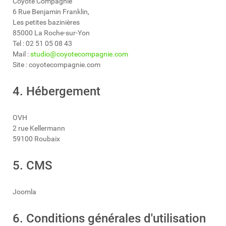
Coyote Compagnie
6 Rue Benjamin Franklin,
Les petites bazinières
85000 La Roche-sur-Yon
Tel : 02 51 05 08 43
Mail :
studio@coyotecompagnie.com
Site : coyotecompagnie.com
4. Hébergement
OVH
2 rue Kellermann
59100 Roubaix
5. CMS
Joomla
6. Conditions générales d'utilisation